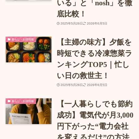
いる」と「nosh」を徹
底比較！
2025年5月26日
2026年6月5日
暮らし・お得情報
【主婦の味方】夕飯を
時短できる冷凍惣菜ラ
ンキングTOP5｜忙し
い日の救世主！
2025年5月26日
2026年6月5日
暮らし・お得情報
【一人暮らしでも節約
成功】電気代が月3,000
円下がった“電力会社
を変えるだけ”の方法