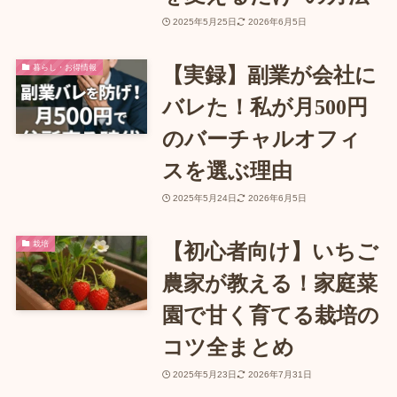
2025年5月25日
2026年6月5日
暮らし・お得情報
【実録】副業が会社に
バレた！私が月500円
のバーチャルオフィ
スを選ぶ理由
2025年5月24日
2026年6月5日
栽培
【初心者向け】いちご
農家が教える！家庭菜
園で甘く育てる栽培の
コツ全まとめ
2025年5月23日
2026年7月31日