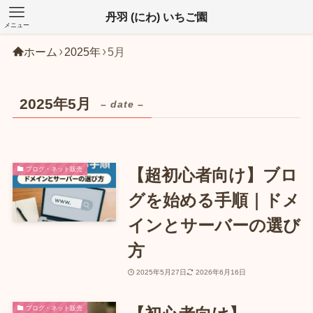
丹羽 (にわ) いちご園
メニュー
ホーム
2025年
5月
2025年5月
– date –
ブログ・ネット販売
【超初心者向け】ブロ
グを始める手順｜ドメ
インとサーバーの選び
方
2025年5月27日
2026年6月16日
ブログ・ネット販売