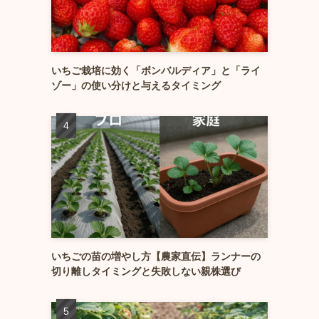
いちご栽培に効く「ボンバルディア」と「ライ
ゾー」の使い分けと与えるタイミング
いちごの苗の増やし方【農家直伝】ランナーの
切り離しタイミングと失敗しない親株選び