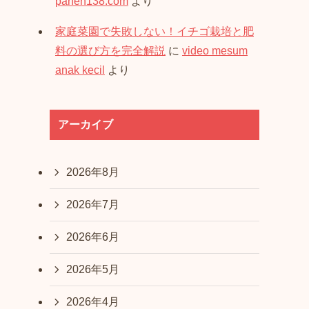
panen138.com
より
家庭菜園で失敗しない！イチゴ栽培と肥
料の選び方を完全解説
に
video mesum
anak kecil
より
アーカイブ
2026年8月
2026年7月
2026年6月
2026年5月
2026年4月