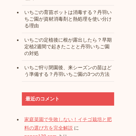
いちごの育苗ポットは消毒する？丹羽い
ちご園が資材消毒剤と熱処理を使い分け
る理由
いちごの定植後に根が露出したら？早期
定植2週間で起きたことと丹羽いちご園
の対処
いちご狩り閉園後、来シーズンの苗はど
う準備する？丹羽いちご園の3つの方法
最近のコメント
家庭菜園で失敗しない！イチゴ栽培と肥
料の選び方を完全解説
に