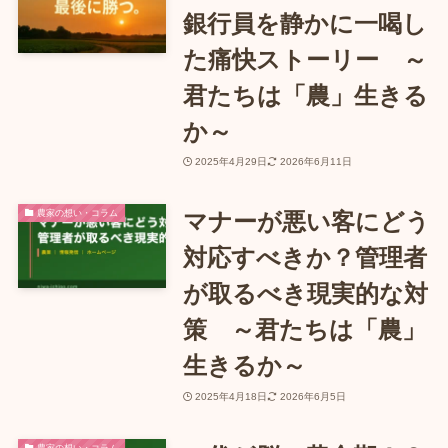
銀行員を静かに一喝し
た痛快ストーリー ～
君たちは「農」生きる
か～
2025年4月29日
2026年6月11日
農家の想い・コラム
マナーが悪い客にどう
対応すべきか？管理者
が取るべき現実的な対
策 ～君たちは「農」
生きるか～
2025年4月18日
2026年6月5日
農家の想い・コラム