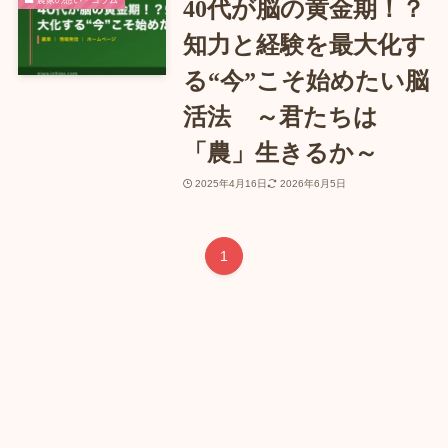
40代が脳の黄金期！？
知力と経験を最大化す
る“今”こそ始めたい脳
活法 ～君たちは
「農」生きるか～
2025年4月16日
2026年6月5日
1