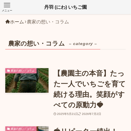
丹羽 (にわ) いちご園
メニュー
ホーム
農家の想い・コラム
農家の想い・コラム
– category –
農家の想い・コラム
【農園主の本音】たっ
た一人でいちごを育て
続ける理由。笑顔がす
べての原動力🍓
2025年5月21日
2026年7月2日
農家の想い・コラム