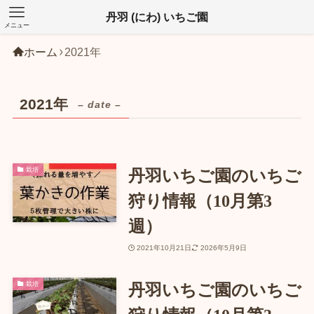
丹羽 (にわ) いちご園
メニュー
ホーム
2021年
2021年
– date –
栽培
丹羽いちご園のいちご
狩り情報（10月第3
週）
2021年10月21日
2026年5月9日
栽培
丹羽いちご園のいちご