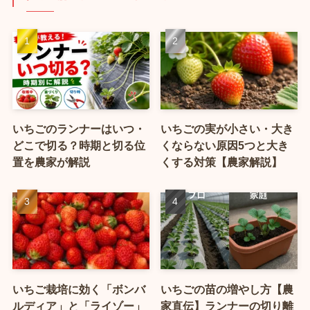
いちごのランナーはいつ・
いちごの実が小さい・大き
どこで切る？時期と切る位
くならない原因5つと大き
置を農家が解説
くする対策【農家解説】
いちご栽培に効く「ボンバ
いちごの苗の増やし方【農
ルディア」と「ライゾー」
家直伝】ランナーの切り離