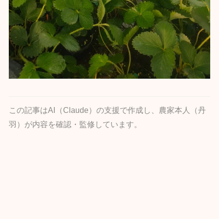
この記事はAI（Claude）の支援で作成し、農家本人（丹
羽）が内容を確認・監修しています。