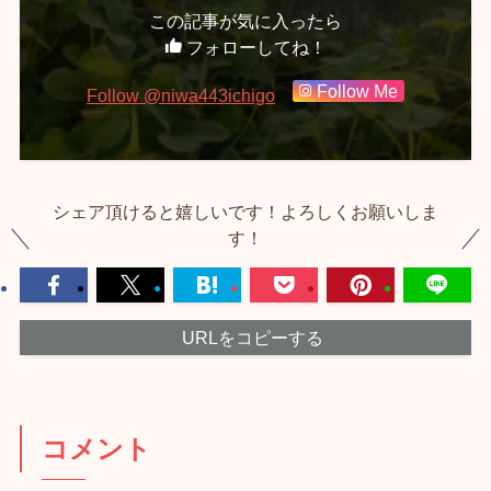
この記事が気に入ったら
フォローしてね！
Follow Me
Follow @niwa443ichigo
シェア頂けると嬉しいです！よろしくお願いしま
す！
URLをコピーする
コメント