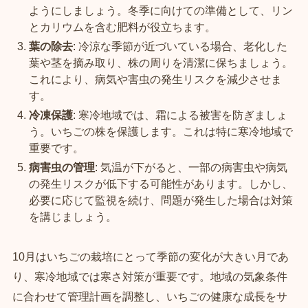
ようにしましょう。冬季に向けての準備として、リン
とカリウムを含む肥料が役立ちます。
葉の除去
: 冷涼な季節が近づいている場合、老化した
葉や茎を摘み取り、株の周りを清潔に保ちましょう。
これにより、病気や害虫の発生リスクを減少させま
す。
冷凍保護
: 寒冷地域では、霜による被害を防ぎましょ
う。いちごの株を保護します。これは特に寒冷地域で
重要です。
病害虫の管理
: 気温が下がると、一部の病害虫や病気
の発生リスクが低下する可能性があります。しかし、
必要に応じて監視を続け、問題が発生した場合は対策
を講じましょう。
10月はいちごの栽培にとって季節の変化が大きい月であ
り、寒冷地域では寒さ対策が重要です。地域の気象条件
に合わせて管理計画を調整し、いちごの健康な成長をサ