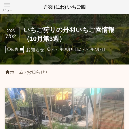
丹羽 (にわ) いちご園
メニュー
いちご狩りの丹羽いちご園情報
2026
7/02
（10月第3週）
お知らせ
広告
2023年10月16日
2026年7月2日
ホーム
お知らせ