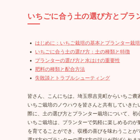
いちごに合う土の選び方とプラ
はじめに：いちご栽培の基本とプランター栽培
いちごに合う土の選び方：土の種類と特徴
プランターの選び方と水はけの重要性
肥料の種類と配合方法
失敗談とトラブルシューティング
皆さん、こんにちは。埼玉県吉見町からいちご農
いちご栽培のノウハウを皆さんと共有していきた
際に、土の選び方とプランター栽培について、初
いちご栽培は、プランターで気軽に楽しめるのが
を育てることができ、収穫の喜びを味わうことが
選び方やプランターの選び方の誤りが挙げられま