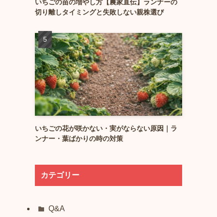
いちごの苗の増やし方【農家直伝】ランナーの
切り離しタイミングと失敗しない親株選び
いちごの花が咲かない・実がならない原因｜ラ
ンナー・葉ばかりの時の対策
カテゴリー
Q&A