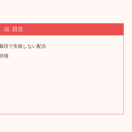
目次
栽培で失敗しない配合
特徴