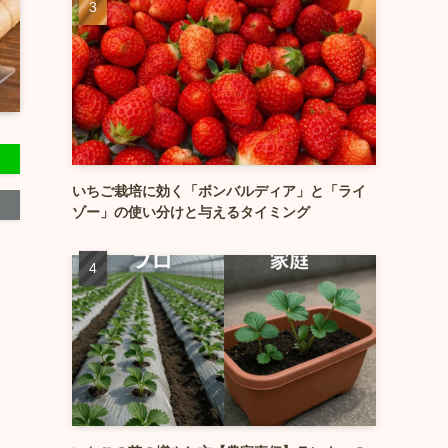
いちご栽培に効く「ボンバルディア」と「ライ
ゾー」の使い分けと与えるタイミング