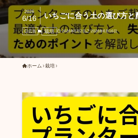
2026
いちごに合う土の選び方と
6/16
栽培
広告
2026年5月2日
2026年6月16日
ホーム
栽培