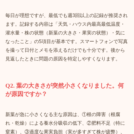
毎日が理想ですが、最低でも週3回以上の記録が推奨され
ます。記録する内容は「天気・ハウス内最高最低温度・
灌水量・株の状態（新葉の大きさ・果実の状態）・気に
なったこと」の5項目が基本です。スマートフォンで写真
を撮って日付とメモを添えるだけでも十分です。後から
見返したときに問題の原因を特定しやすくなります。
Q2. 葉の大きさが突然小さくなりました。何
が原因ですか？
新葉が急に小さくなる主な原因は、①根の障害（根腐
れ・乾燥）による養水分吸収の低下、②肥料不足（特に
窒素）、③過度な果実負担（実が多すぎて株が疲弊）、