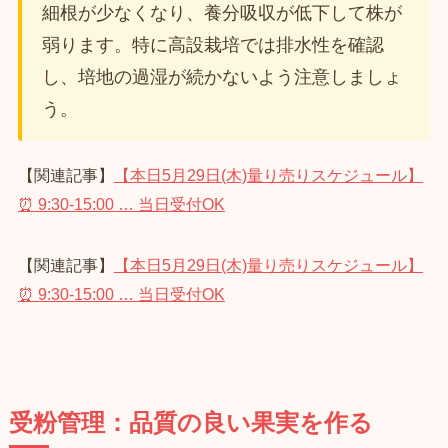
細根が少なくなり、養分吸収が低下して株が
弱ります。特に高設栽培では排水性を確認
し、培地の過湿が続かないよう注意しましょ
う。
【関連記事】
【本日5月29日(木)量り売りスケジュール】
⏰ 9:30‑15:00 … 当日受付OK
【関連記事】
【本日5月29日(木)量り売りスケジュール】
⏰ 9:30‑15:00 … 当日受付OK
受粉管理：品質の良い果実を作る