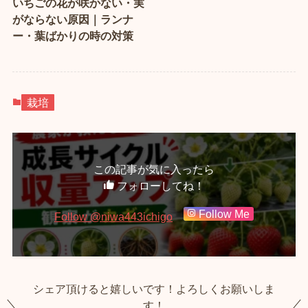
いちごの花が咲かない・実
がならない原因｜ランナ
ー・葉ばかりの時の対策
栽培
この記事が気に入ったら
フォローしてね！
Follow Me
Follow @niwa443ichigo
シェア頂けると嬉しいです！よろしくお願いしま
す！