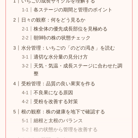
いちごの成長サイクルを理解する
各ステージの期間と管理のポイント
日々の観察：何をどう見るか
株全体の優先成長部位を見極める
朝9時の株の状態チェック
水分管理：いちごの「のどの渇き」を読む
適切な水分量の見分け方
天気・気温・成長ステージに合わせた調
整
受粉管理：品質の良い果実を作る
不良果になる原因
受粉を改善する対策
根の観察：株の健康を地下で確認する
細根と太根のバランス
根の状態から管理を改善する