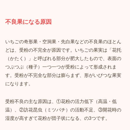
不良果になる原因
いちごの奇形果・空洞果・先白果などの不良果のほとん
どは、受粉の不完全が原因です。いちごの果実は「花托
（かたく）」と呼ばれる部分が肥大したもので、表面の
つぶつぶ（種子）一つ一つが受粉によって形成されま
す。受粉が不完全な部分は膨らまず、形がいびつな果実
になります。
受粉不良の主な原因は、①花粉の活力低下（高温・低
温）、②訪花昆虫（ミツバチ）の活動不足、③開花時の
湿度が高すぎて花粉が団子状になる、の3つです。