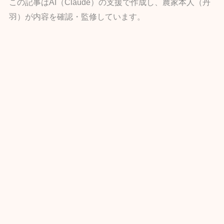
この記事はAI（Claude）の支援で作成し、農家本人（丹
羽）が内容を確認・監修しています。