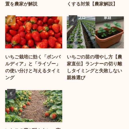
置を農家が解説
くする対策【農家解説】
いちご栽培に効く「ボンバ
いちごの苗の増やし方【農
ルディア」と「ライゾー」
家直伝】ランナーの切り離
の使い分けと与えるタイミ
しタイミングと失敗しない
ング
親株選び