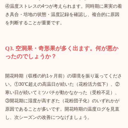
④温度ストレスの4つが考えられます。同時期に果実の着
き具合・培地の状態・温度記録を確認し、複合的に原因
を判断することが重要です。
Q3. 空洞果・奇形果が多く出ます。何が悪か
ったのでしょうか？
開花時期（収穫の約1ヶ月前）の環境を振り返ってくださ
い。①30℃超えの高温日が続いた（花粉活力低下）、②
寒い日が続いてミツバチが動かなかった（受粉不足）、
③開花期に湿度が高すぎた（花粉団子化）のいずれかが
原因であることが多いです。開花時期の温度ログを見直
し、次シーズンの改善につなげましょう。