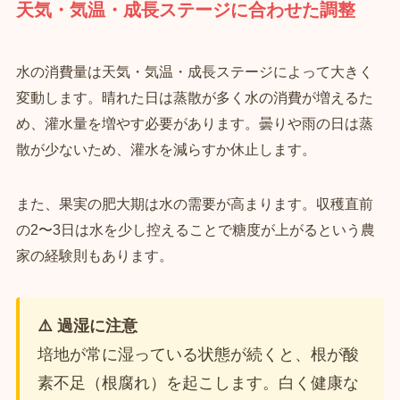
天気・気温・成長ステージに合わせた調整
水の消費量は天気・気温・成長ステージによって大きく
変動します。晴れた日は蒸散が多く水の消費が増えるた
め、灌水量を増やす必要があります。曇りや雨の日は蒸
散が少ないため、灌水を減らすか休止します。
また、果実の肥大期は水の需要が高まります。収穫直前
の2〜3日は水を少し控えることで糖度が上がるという農
家の経験則もあります。
⚠️ 過湿に注意
培地が常に湿っている状態が続くと、根が酸
素不足（根腐れ）を起こします。白く健康な