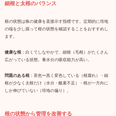
細根と太根のバランス
根の状態は株の健康を直接示す指標です。定期的に培地
の端を少し掘って根の状態を確認することをおすすめし
ます。
健康な根
：白くてしなやかで、細根（毛根）がたくさん
広がっている状態。養水分の吸収能力が高い。
問題のある根
：茶色〜黒く変色している（根腐れ）・細
根が少なく太根だけ（水分・酸素不足）・根が一方向に
しか伸びていない（培地の偏り）。
根の状態から管理を改善する