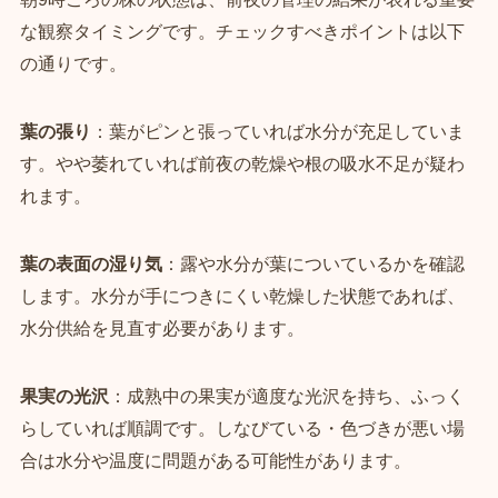
な観察タイミングです。チェックすべきポイントは以下
の通りです。
葉の張り
：葉がピンと張っていれば水分が充足していま
す。やや萎れていれば前夜の乾燥や根の吸水不足が疑わ
れます。
葉の表面の湿り気
：露や水分が葉についているかを確認
します。水分が手につきにくい乾燥した状態であれば、
水分供給を見直す必要があります。
果実の光沢
：成熟中の果実が適度な光沢を持ち、ふっく
らしていれば順調です。しなびている・色づきが悪い場
合は水分や温度に問題がある可能性があります。