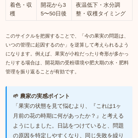
着色・収
開花から3
夜温低下・水分調
穫
5〜50日後
整・収穫タイミング
このサイクルを把握することで、「今の果実の問題は、
いつの管理に起因するのか」を逆算して考えられるよう
になります。例えば、果実が小粒だったり奇形が多かっ
たりする場合は、開花期の受粉環境や肥大期の水・肥料
管理を振り返ることが有効です。
🌱 農家の実感ポイント
「果実の状態を見て悩むより、『これは1ヶ
月前の花の時期に何があったか？』と考える
ようにしました。日誌をつけていると、問題
の原因を特定しやすくなり、同じ失敗を繰り