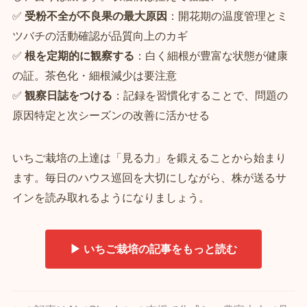
✅
受粉不全が不良果の最大原因
：開花期の温度管理とミ
ツバチの活動確認が品質向上のカギ
✅
根を定期的に観察する
：白く細根が豊富な状態が健康
の証。茶色化・細根減少は要注意
✅
観察日誌をつける
：記録を習慣化することで、問題の
原因特定と次シーズンの改善に活かせる
いちご栽培の上達は「見る力」を鍛えることから始まり
ます。毎日のハウス巡回を大切にしながら、株が送るサ
インを読み取れるようになりましょう。
▶ いちご栽培の記事をもっと読む