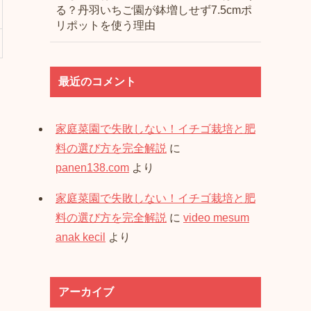
る？丹羽いちご園が鉢増しせず7.5cmポ
リポットを使う理由
最近のコメント
家庭菜園で失敗しない！イチゴ栽培と肥
料の選び方を完全解説
に
panen138.com
より
家庭菜園で失敗しない！イチゴ栽培と肥
料の選び方を完全解説
に
video mesum
anak kecil
より
アーカイブ