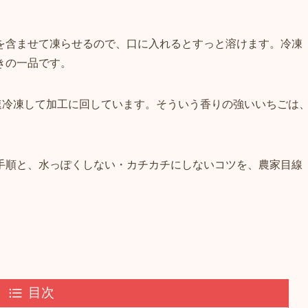
を含ませて凍らせるので、口に入れるとすっと溶けます。冷凍
きの一品です。
速冷凍して加工に回しています。そういう香りの強いいちごは
手順と、水っぽくしない・カチカチにしないコツを、農家目線
目次