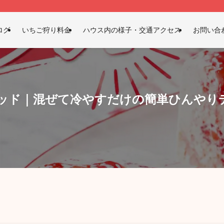
ログ
いちご狩り料金
ハウス内の様子・交通アクセス
お問い合
ッド｜混ぜて冷やすだけの簡単ひんやり