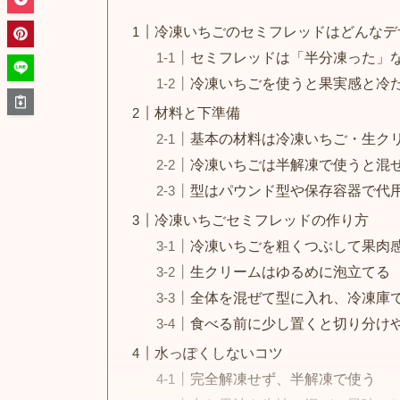
冷凍いちごのセミフレッドはどんなデ
セミフレッドは「半分凍った」
冷凍いちごを使うと果実感と冷
材料と下準備
基本の材料は冷凍いちご・生ク
冷凍いちごは半解凍で使うと混
型はパウンド型や保存容器で代
冷凍いちごセミフレッドの作り方
冷凍いちごを粗くつぶして果肉
生クリームはゆるめに泡立てる
全体を混ぜて型に入れ、冷凍庫
食べる前に少し置くと切り分け
水っぽくしないコツ
完全解凍せず、半解凍で使う