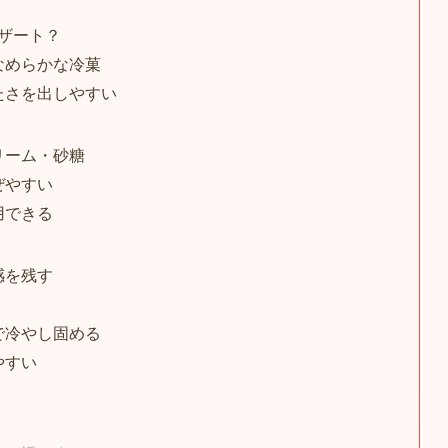
ザート？
なめらかな冷菓
たさを出しやすい
リーム・砂糖
ぜやすい
用できる
感を残す
で冷やし固める
やすい