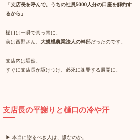
「支店長を呼んで。うちの社員5000人分の口座を解約す
るから」
樋口は一瞬で真っ青に。
実は西野さん、
大規模農業法人の幹部
だったのです。
支店内は騒然。
すぐに支店長が駆けつけ、必死に謝罪する展開に。
支店長の平謝りと樋口の冷や汗
▶ 本当に謝るべき人は、誰なのか。