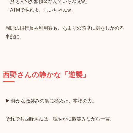
「貧乏人の少額預金なんていらねぇw」
「ATMでやれよ、じいちゃんw」
周囲の銀行員や利用客も、あまりの態度に顔をしかめる
事態に。
西野さんの静かな「逆襲」
▶ 静かな微笑みの裏に秘めた、本物の力。
それでも西野さんは、穏やかに微笑みながら一言。