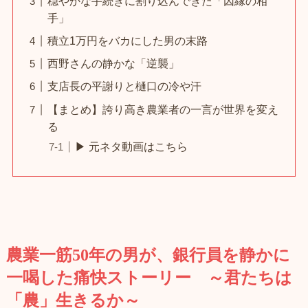
穏やかな手続きに割り込んできた「因縁の相
手」
積立1万円をバカにした男の末路
西野さんの静かな「逆襲」
支店長の平謝りと樋口の冷や汗
【まとめ】誇り高き農業者の一言が世界を変え
る
▶ 元ネタ動画はこちら
農業一筋50年の男が、銀行員を静かに
一喝した痛快ストーリー ～君たちは
「農」生きるか～