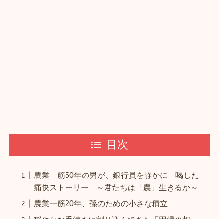
目次
農業一筋50年の男が、銀行員を静かに一喝した
痛快ストーリー ～君たちは「農」生きるか～
農業一筋20年、孫のための小さな積立