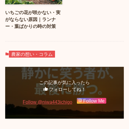
いちごの花が咲かない・実
がならない原因｜ランナ
ー・葉ばかりの時の対策
農家の想い・コラム
この記事が気に入ったら
フォローしてね！
Follow Me
Follow @niwa443ichigo