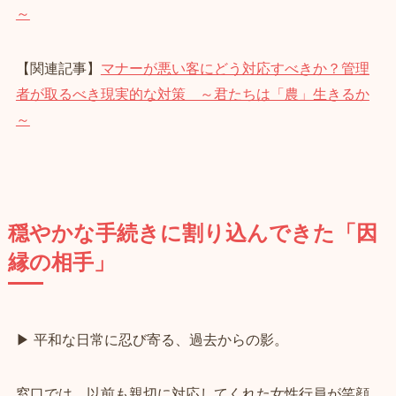
～
【関連記事】
マナーが悪い客にどう対応すべきか？管理
者が取るべき現実的な対策 ～君たちは「農」生きるか
～
穏やかな手続きに割り込んできた「因
縁の相手」
▶ 平和な日常に忍び寄る、過去からの影。
窓口では、以前も親切に対応してくれた女性行員が笑顔