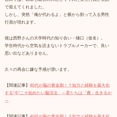
で迎えてくれました。
しかし、突然「俺が代わるよ」と横から割って入る男性
行員が現れます。
彼は西野さんの大学時代の知り合い・樋口（仮名）。
学生時代から空気を読まないトラブルメーカーで、良い
思い出などありません。
久々の再会に嫌な予感が漂います。
【関連記事】
40代が脳の黄金期！？知力と経験を最大化
する“今”こそ始めたい脳活法 ～君たちは「農」生きるか
～
【関連記事】
40代が脳の黄金期！？知力と経験を最大化