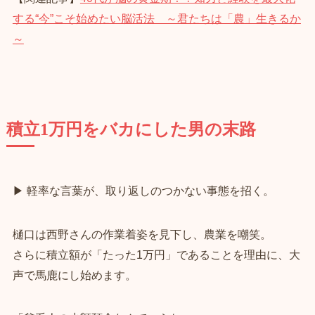
する“今”こそ始めたい脳活法 ～君たちは「農」生きるか
～
積立1万円をバカにした男の末路
▶ 軽率な言葉が、取り返しのつかない事態を招く。
樋口は西野さんの作業着姿を見下し、農業を嘲笑。
さらに積立額が「たった1万円」であることを理由に、大
声で馬鹿にし始めます。