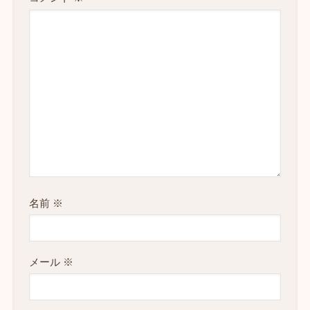
名前
※
メール
※