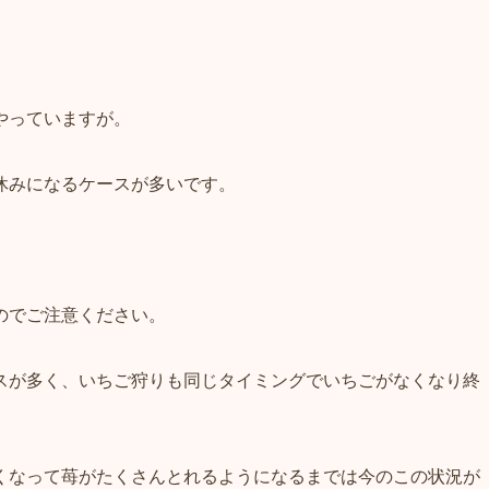
やっていますが。
休みになるケースが多いです。
のでご注意ください。
スが多く、いちご狩りも同じタイミングでいちごがなくなり終
くなって苺がたくさんとれるようになるまでは今のこの状況が