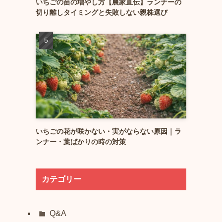
いちごの苗の増やし方【農家直伝】ランナーの
切り離しタイミングと失敗しない親株選び
いちごの花が咲かない・実がならない原因｜ラ
ンナー・葉ばかりの時の対策
カテゴリー
Q&A