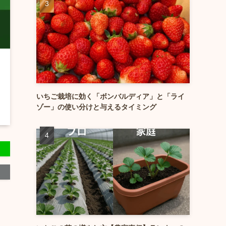
いちご栽培に効く「ボンバルディア」と「ライ
ゾー」の使い分けと与えるタイミング