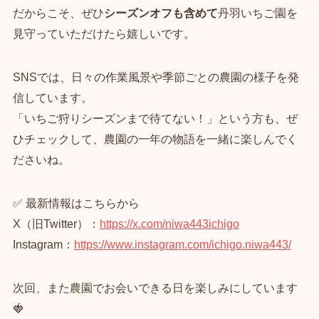
だからこそ、ぜひ
シーズンオフも含めて
丹羽いちご園を
見守っていただけたら嬉しいです。
SNSでは、日々の作業風景や季節ごとの農園の様子を発
信しています。
「いちご狩りシーズンまで待てない！」という方も、ぜ
ひチェックして、農園の一年の物語を一緒に楽しんでく
ださいね。
✅ 最新情報はこちらから
X（旧Twitter）：
https://x.com/niwa443ichigo
Instagram：
https://www.instagram.com/ichigo.niwa443/
次回、また農園でお会いできる日を楽しみにしています
🍓