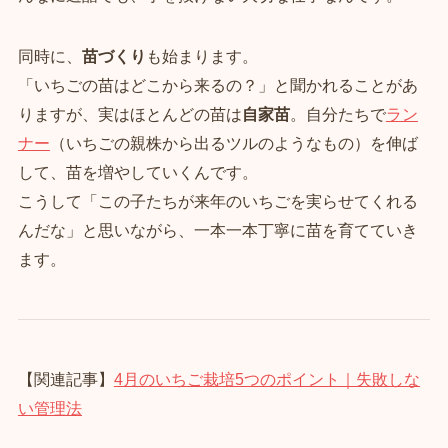
同時に、
苗づくり
も始まります。
「いちごの苗はどこから来るの？」と聞かれることがあ
りますが、実はほとんどの苗は
自家苗
。自分たちで
ラン
ナー
（いちごの親株から出るツルのようなもの）を伸ば
して、苗を増やしていくんです。
こうして「この子たちが来年のいちごを実らせてくれる
んだな」と思いながら、一本一本丁寧に苗を育てていき
ます。
【関連記事】
4月のいちご栽培5つのポイント｜失敗しな
い管理法