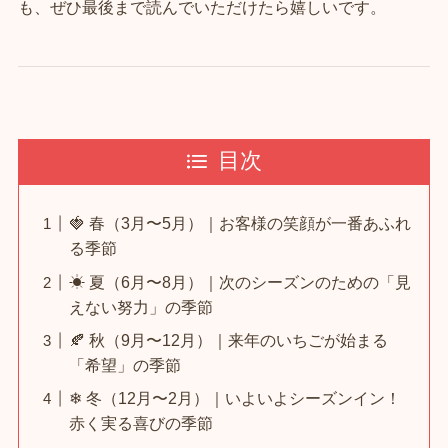
も、ぜひ最後まで読んでいただけたら嬉しいです。
目次
🍓 春（3月〜5月）｜お客様の笑顔が一番あふれ
る季節
☀ 夏（6月〜8月）｜次のシーズンのための「見
えない努力」の季節
🍂 秋（9月〜12月）｜来年のいちごが始まる
「希望」の季節
❄ 冬（12月〜2月）｜いよいよシーズンイン！
赤く実る喜びの季節