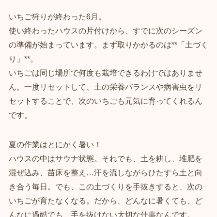
いちご狩りが終わった6月。
使い終わったハウスの片付けから、すでに次のシーズン
の準備が始まっています。まず取りかかるのは**「土づく
り」**。
いちごは同じ場所で何度も栽培できるわけではありませ
ん。一度リセットして、土の栄養バランスや病害虫をリ
セットすることで、次のいちごも元気に育ってくれるん
です。
夏の作業はとにかく暑い！
ハウスの中はサウナ状態。それでも、土を耕し、堆肥を
混ぜ込み、苗床を整え…汗を流しながらひたすら土と向
き合う毎日。でも、この土づくりを手抜きすると、次の
いちごが育たなくなる。だから、どんなに暑くても、ど
んなに過酷でも、手を抜けない大切な仕事なんです。