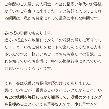
ご年配のご夫婦、友人同士…本当に幅広い年代のお客様
が「いちごを食べに来ました！」と笑顔で入ってこられ
る瞬間は、私たち農家にとって最高に幸せな時間です。
春は桜の季節でもあります。
近くの桜並木を散策してから「お花見の帰りに寄りまし
た！」と、いちご狩りをセットで楽しんでくださる方も
多いんですよ。桜といちご、どちらも春だけの贅沢。こ
れを知っているお客様は、毎年の恒例行事にされている
方もいらっしゃるほどです。
でも、春は収穫とお客様対応だけじゃありません。
実は、いちごが一番実るこのタイミングだからこそ、
い
ちごの状態を毎日しっかり観察して、収穫のタイミング
を見極めること
がとても重要なんです。少し早すぎて