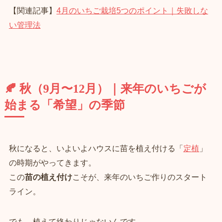
【関連記事】
4月のいちご栽培5つのポイント｜失敗しな
い管理法
🍂 秋（9月〜12月）｜来年のいちごが
始まる「希望」の季節
秋になると、いよいよハウスに苗を植え付ける「
定植
」
の時期がやってきます。
この
苗の植え付け
こそが、来年のいちご作りのスタート
ライン。
でも、植えて終わりじゃないんです。