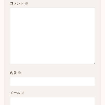
コメント
※
名前
※
メール
※