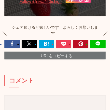
Follow Me
Follow @niwa443ichigo
シェア頂けると嬉しいです！よろしくお願いしま
す！
URLをコピーする
コメント