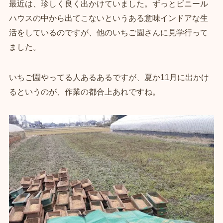
最近は、珍しく良く出かけていました。ずっとビニール
ハウスの中から出てこないというある意味インドアな生
活をしているのですが、他のいちご園さんに見学行って
ました。
いちご園やってる人あるあるですが、夏か11月に出かけ
るというのが、作業の都合上あれですね。