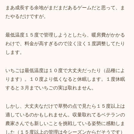
まあ成長する余地がまだまだあるゲームだと思って、ま
たやるだけですが。
最低温度１５度で管理しようとしたら、暖房費がかかる
わけで、料金が高すぎるので泣く泣く１度調整してたり
します。
いちごは最低温度は１０度で大丈夫だったり（品種によ
ります）。１０度より低くなると休眠します。１度休眠
すると３月までいちごの実は取れません。
しかし、大丈夫なだけで草勢の点で見たら１５度以上は
適しているのかもしれません。収量取れてるベテランの
農家さんでも新しいことを挑戦している姿勢に感動しま
した（１５度以上の管理は今シーズンからだそうです）