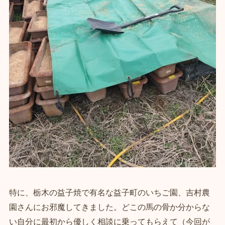
特に、栃木の益子焼で有名な益子町のいちご園、吉村農
園さんにお邪魔してきました。どこの馬の骨か分からな
い自分に最初から優しく相談に乗ってもらえて（今回が