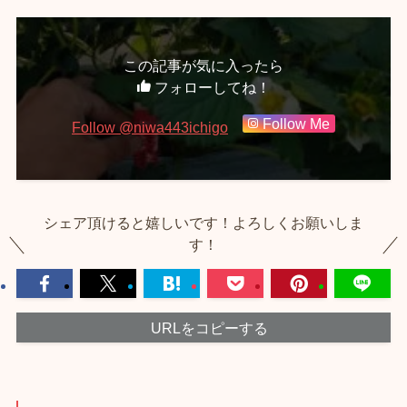
この記事が気に入ったら
フォローしてね！
Follow Me
Follow @niwa443ichigo
シェア頂けると嬉しいです！よろしくお願いしま
す！
URLをコピーする