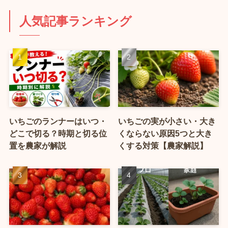
人気記事ランキング
いちごのランナーはいつ・
いちごの実が小さい・大き
どこで切る？時期と切る位
くならない原因5つと大き
置を農家が解説
くする対策【農家解説】