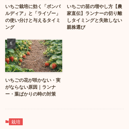
いちご栽培に効く「ボンバ
いちごの苗の増やし方【農
ルディア」と「ライゾー」
家直伝】ランナーの切り離
の使い分けと与えるタイミ
しタイミングと失敗しない
ング
親株選び
いちごの花が咲かない・実
がならない原因｜ランナ
ー・葉ばかりの時の対策
栽培