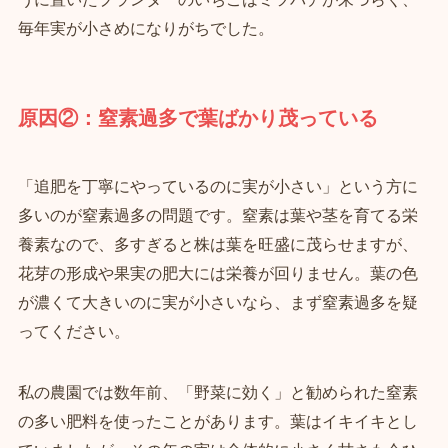
毎年実が小さめになりがちでした。
原因②：窒素過多で葉ばかり茂っている
「追肥を丁寧にやっているのに実が小さい」という方に
多いのが窒素過多の問題です。窒素は葉や茎を育てる栄
養素なので、多すぎると株は葉を旺盛に茂らせますが、
花芽の形成や果実の肥大には栄養が回りません。葉の色
が濃くて大きいのに実が小さいなら、まず窒素過多を疑
ってください。
私の農園では数年前、「野菜に効く」と勧められた窒素
の多い肥料を使ったことがあります。葉はイキイキとし