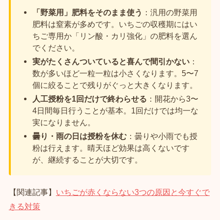
「野菜用」肥料をそのまま使う
：汎用の野菜用
肥料は窒素が多めです。いちごの収穫期にはい
ちご専用か「リン酸・カリ強化」の肥料を選ん
でください。
実がたくさんついていると喜んで間引かない
：
数が多いほど一粒一粒は小さくなります。5〜7
個に絞ることで残りがぐっと大きくなります。
人工授粉を1回だけで終わらせる
：開花から3〜
4日間毎日行うことが基本。1回だけでは均一な
実になりません。
曇り・雨の日は授粉を休む
：曇りや小雨でも授
粉は行えます。晴天ほど効果は高くないです
が、継続することが大切です。
【関連記事】
いちごが赤くならない3つの原因と今すぐで
きる対策