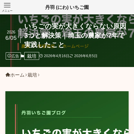
丹羽 (にわ) いちご園
メニュー
いちごの実が大きくならない原因
2026
3つと解決策｜埼玉の農家が7年で
6/05
実践したこと
栽培
広告
2026年4月16日
2026年6月5日
ホーム
栽培