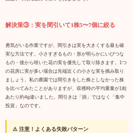
解決策③：実を間引いて1株5〜7個に絞る
勇気がいる作業ですが、間引きは実を大きくする最も確
実な方法です。小さすぎるもの・形が明らかにいびつな
もの・後から咲いた花の実を優先して取り除きます。1つ
の花房に実が多い場合は先端近くの小さな実を摘み取り
ましょう。私の農園では間引きをした株としなかった株
を比べてみたことがありますが、収穫時の平均重量が1粒
あたり約4g違いました。間引きは「損」ではなく「集中
投資」なのです。
⚠️ 注意！よくある失敗パターン