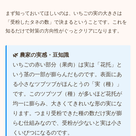
まず知っておいてほしいのは、いちごの実の大きさは
「受粉したタネの数」で決まるということです。これを
知るだけで対策の方向性がぐっとクリアになります。
🌿 農家の実感・豆知識
いちごの赤い部分（果肉）は実は「花托」と
いう茎の一部が膨らんだものです。表面にあ
る小さなツブツブがほんとうの「実（種）」
です。このツブツブ（種）が多いほど花托が
均一に膨らみ、大きくてきれいな形の実にな
ります。つまり受粉できた種の数だけ実が膨
らむ仕組みなので、受粉が少ないと実は小さ
くいびつになるのです。