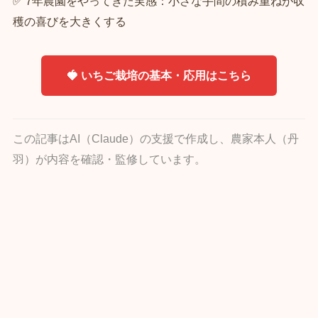
✅ 7年農園をやってきた実感：小さな手間の積み重ねが収
穫の喜びを大きくする
🍓 いちご栽培の基本・応用はこちら
この記事はAI（Claude）の支援で作成し、農家本人（丹
羽）が内容を確認・監修しています。