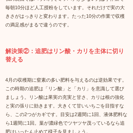
毎朝10分ほど人工授粉をしています。それだけで実の大
きさがはっきりと変わります。たった10分の作業で収穫
の満足感がまるで違うのです。
解決策②：追肥はリン酸・カリを主体に切り
替える
4月の収穫期に窒素の多い肥料を与えるのは逆効果です。
この時期の追肥は「リン酸」と「カリ」を意識して選び
ましょう。リン酸は果実の充実と甘さ、カリは根の強化
と実の張りに効きます。大きくて甘いいちごを目指すな
ら、この2つがカギです。目安は2週間に1回、液体肥料な
ら1週間に1回。葉が濃緑色でツヤツヤ茂っているなら追
肥はいったん止めて様子を見ましょう。