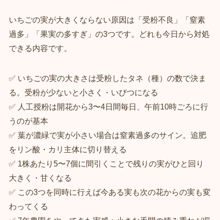
いちごの実が大きくならない原因は「受粉不良」「窒素
過多」「果実の多すぎ」の3つです。どれも今日から対処
できる内容です。
✅ いちごの実の大きさは受粉したタネ（種）の数で決ま
る。受粉が少ないと小さく・いびつになる
✅ 人工授粉は開花から3〜4日間毎日、午前10時ごろに行
うのが基本
✅ 葉が濃緑で実が小さい場合は窒素過多のサイン。追肥
をリン酸・カリ主体に切り替える
✅ 1株あたり5〜7個に間引くことで残りの実がひと回り
大きく・甘くなる
✅ この3つを同時に行えば今ある実も次の花からの実も変
わってくる