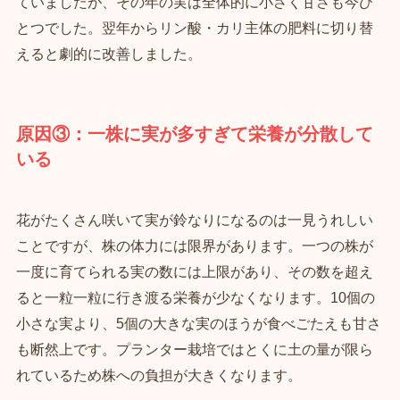
ていましたが、その年の実は全体的に小さく甘さも今ひ
とつでした。翌年からリン酸・カリ主体の肥料に切り替
えると劇的に改善しました。
原因③：一株に実が多すぎて栄養が分散して
いる
花がたくさん咲いて実が鈴なりになるのは一見うれしい
ことですが、株の体力には限界があります。一つの株が
一度に育てられる実の数には上限があり、その数を超え
ると一粒一粒に行き渡る栄養が少なくなります。10個の
小さな実より、5個の大きな実のほうが食べごたえも甘さ
も断然上です。プランター栽培ではとくに土の量が限ら
れているため株への負担が大きくなります。