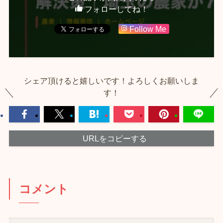
フォローしてね！
Follow Me
シェア頂けると嬉しいです！よろしくお願いしま
す！
URLをコピーする
コメント