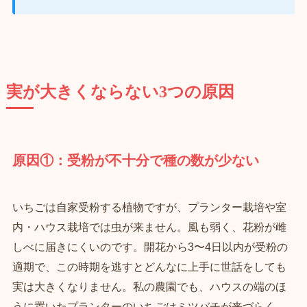
実が大きくならない3つの原因
原因①：受粉が不十分で種の数が少ない
いちごは自家受粉する植物ですが、プランター栽培や室
内・ハウス栽培では虫が来ません。風も弱く、花粉が雌
しべに届きにくいのです。開花から3〜4日以内が受粉の
適期で、この時期を逃すとどんなに上手に世話をしても
実は大きくなりません。私の農園でも、ハウスの端のほ
うに置いたプランターのいちごはミツバチが来づらく、