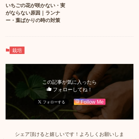
いちごの花が咲かない・実
がならない原因｜ランナ
ー・葉ばかりの時の対策
栽培
この記事が気に入ったら
フォローしてね！
Follow Me
シェア頂けると嬉しいです！よろしくお願いしま