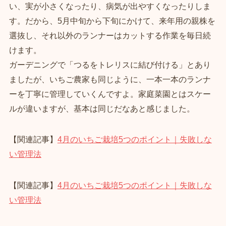
い、実が小さくなったり、病気が出やすくなったりしま
す。だから、5月中旬から下旬にかけて、来年用の親株を
選抜し、それ以外のランナーはカットする作業を毎日続
けます。
ガーデニングで「つるをトレリスに結び付ける」とあり
ましたが、いちご農家も同じように、一本一本のランナ
ーを丁寧に管理していくんですよ。家庭菜園とはスケー
ルが違いますが、基本は同じだなあと感じました。
【関連記事】
4月のいちご栽培5つのポイント｜失敗しな
い管理法
【関連記事】
4月のいちご栽培5つのポイント｜失敗しな
い管理法