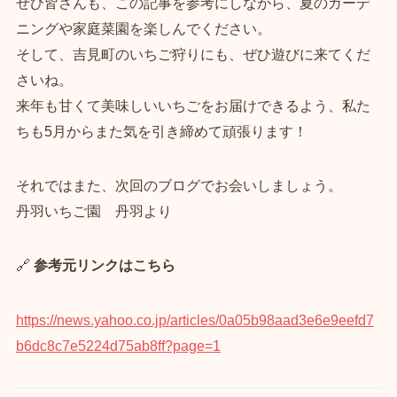
ぜひ皆さんも、この記事を参考にしながら、夏のガーデ
ニングや家庭菜園を楽しんでください。
そして、吉見町のいちご狩りにも、ぜひ遊びに来てくだ
さいね。
来年も甘くて美味しいいちごをお届けできるよう、私た
ちも5月からまた気を引き締めて頑張ります！
それではまた、次回のブログでお会いしましょう。
丹羽いちご園 丹羽より
🔗
参考元リンクはこちら
https://news.yahoo.co.jp/articles/0a05b98aad3e6e9eefd7
b6dc8c7e5224d75ab8ff?page=1