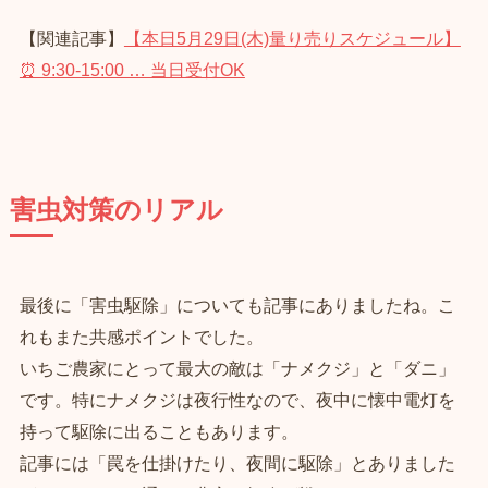
【関連記事】
【本日5月29日(木)量り売りスケジュール】
⏰ 9:30‑15:00 … 当日受付OK
害虫対策のリアル
最後に「害虫駆除」についても記事にありましたね。こ
れもまた共感ポイントでした。
いちご農家にとって最大の敵は「ナメクジ」と「ダニ」
です。特にナメクジは夜行性なので、夜中に懐中電灯を
持って駆除に出ることもあります。
記事には「罠を仕掛けたり、夜間に駆除」とありました