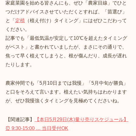
家庭菜園を始める皆さんにも、ぜひ「農家目線」でひと
つだけアドバイスさせていただくとすれば、「苗選び」
と「
定植
（植え付け）タイミング」にはぜひこだわって
ください。
記事でも「最低気温が安定して10℃を超えたタイミング
がベスト」と書かれていましたが、まさにその通りで、
焦って早く植えてしまうと、根が傷んだり、成長が遅れ
たりします。
農家仲間でも「5月10日までは我慢」「5月中旬が勝負」
と口をそろえて言います。植えたい気持ちはわかります
が、ぜひ我慢強くタイミングを見極めてくださいね。
【関連記事】
【本日5月29日(木)量り売りスケジュール】
⏰ 9:30‑15:00 … 当日受付OK