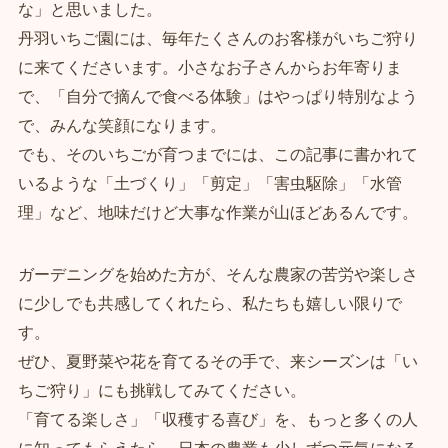
な」と思いました。
丹羽いちご園には、毎年たくさんのお客様がいちご狩り
に来てくださいます。小さなお子さんからお年寄りま
で、「自分で摘んで食べる体験」はやっぱり特別なよう
で、みんな笑顔になります。
でも、そのいちごが育つまでには、この記事に書かれて
いるような「土づくり」「剪定」「害虫駆除」「水管
理」など、地味だけど大事な作業が山ほどあるんです。
ガーデニングを始めた方が、そんな農家の苦労や楽しさ
に少しでも共感してくれたら、私たちも嬉しい限りで
す。
ぜひ、夏野菜や花を育てるその手で、来シーズンは「い
ちご狩り」にも挑戦してみてください。
「育てる楽しさ」「収穫する喜び」を、もっと多くの人
に知ってもらえたら、日本の農業も少しずつ元気になる