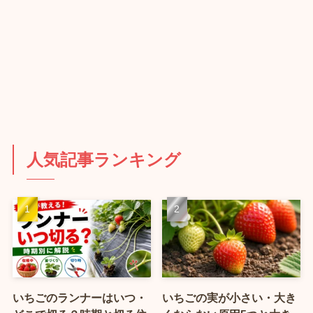
人気記事ランキング
いちごのランナーはいつ・
いちごの実が小さい・大き