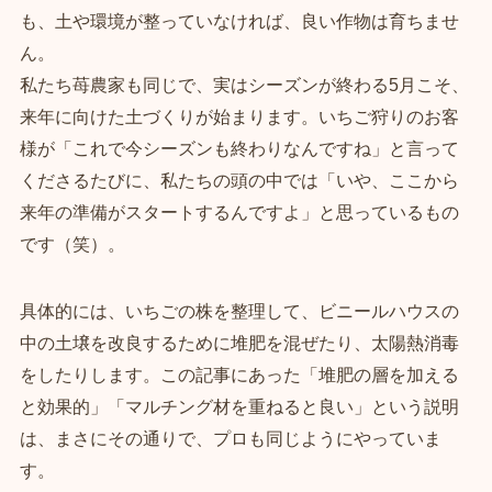
も、土や環境が整っていなければ、良い作物は育ちませ
ん。
私たち苺農家も同じで、実はシーズンが終わる5月こそ、
来年に向けた土づくりが始まります。いちご狩りのお客
様が「これで今シーズンも終わりなんですね」と言って
くださるたびに、私たちの頭の中では「いや、ここから
来年の準備がスタートするんですよ」と思っているもの
です（笑）。
具体的には、いちごの株を整理して、ビニールハウスの
中の土壌を改良するために堆肥を混ぜたり、太陽熱消毒
をしたりします。この記事にあった「堆肥の層を加える
と効果的」「マルチング材を重ねると良い」という説明
は、まさにその通りで、プロも同じようにやっていま
す。