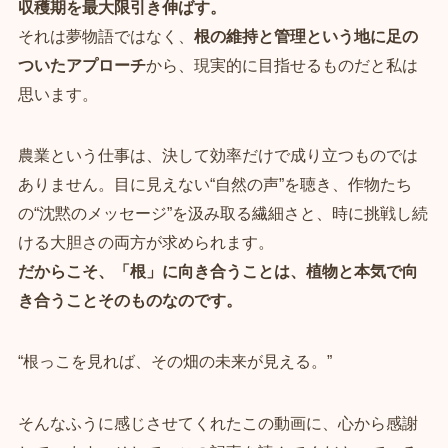
収穫期を最大限引き伸ばす。
それは夢物語ではなく、
根の維持と管理という地に足の
ついたアプローチ
から、現実的に目指せるものだと私は
思います。
農業という仕事は、決して効率だけで成り立つものでは
ありません。目に見えない“自然の声”を聴き、作物たち
の“沈黙のメッセージ”を汲み取る繊細さと、時に挑戦し続
ける大胆さの両方が求められます。
だからこそ、「根」に向き合うことは、植物と本気で向
き合うことそのものなのです。
“根っこを見れば、その畑の未来が見える。”
そんなふうに感じさせてくれたこの動画に、心から感謝