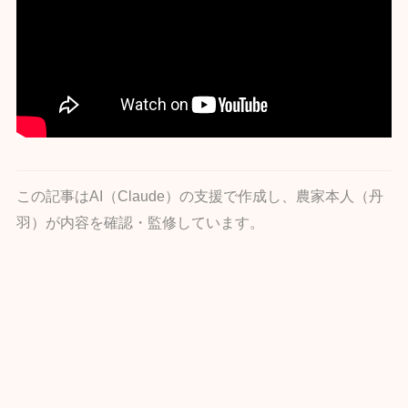
この記事はAI（Claude）の支援で作成し、農家本人（丹
羽）が内容を確認・監修しています。