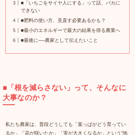
■「いちごをサイヤ人にする」って話、バカに
できない
■肥料の使い方、見直す必要あるかも？
■最小のエネルギーで最大の結果を得る農業へ
■最後に──農家として伝えたいこと
■「根を減らさない」って、そんなに
大事なのか？
私たち農家は、普段どうしても「葉っぱがどう育ってい
るか」「花が咲いたか」「実が大きくなるか」という“地