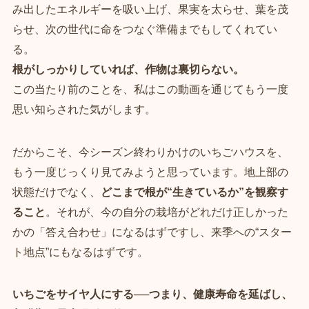
み出したエネルギーを吸い上げ、果実を太らせ、葉を茂
らせ、次の世代に命をつなぐ準備までもしてくれてい
る。
根がしっかりしていれば、作物は裏切らない。
この当たり前のことを、私はこの動画を通じてもう一度
思い知らされた気がします。
だからこそ、今シーズン終わりかけのいちごハウスを、
もう一度じっくり見てみようと思っています。地上部の
状態だけでなく、
どこまで根が“生きているか”を観察す
ること
。それが、今の自分の栽培がどれだけ正しかった
かの「答え合わせ」になるはずですし、来季への“スター
ト地点”にもなるはずです。
いちごをサイヤ人にする──つまり、健康寿命を延ばし、