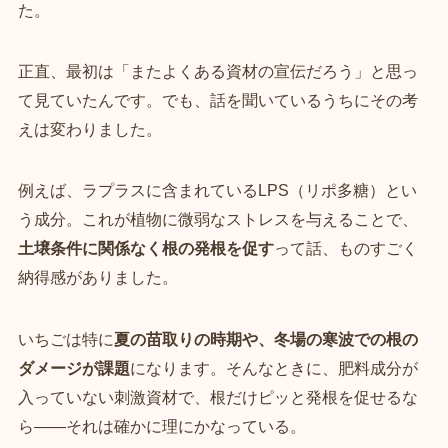
た。
正直、最初は「またよくある資材の宣伝だろう」と思っ
て見ていたんです。でも、話を聞いているうちにその考
えは変わりました。
例えば、ラプラスに含まれているLPS（リポ多糖）とい
う成分。これが植物に微弱なストレスを与えることで、
土壌条件に関係なく根の発根を促す
って話、ものすごく
納得感がありました。
いちごは特に
夏の苗取りの時期や、冬場の寒波での根の
ダメージが課題
になります。そんなときに、肥料成分が
入っていない刺激資材で、根だけピッと発根を促せるな
ら――それは確かに理にかなっている。