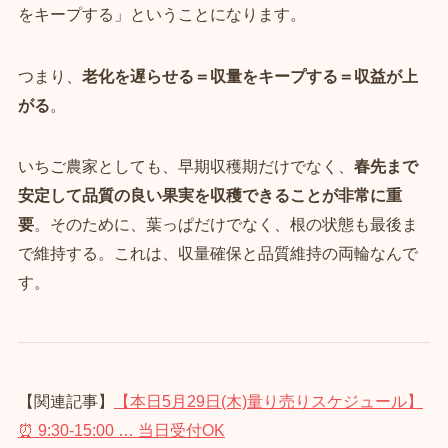
をキープする」ということになります。
つまり、
老化を遅らせる＝収量をキープする＝収益が上
がる
。
いちご農家としても、早期収穫期だけでなく、
春先まで
安定して品質の良い果実を収穫できることが非常に重
要
。そのために、葉っぱだけでなく、根の状態も最後ま
で維持する。これは、収量確保と品質維持の両輪なんで
す。
【関連記事】
【本日5月29日(木)量り売りスケジュール】
⏰ 9:30‑15:00 … 当日受付OK