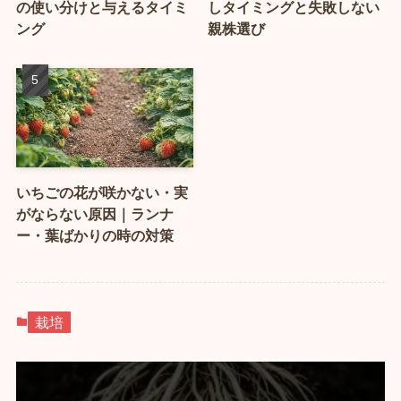
の使い分けと与えるタイミ
しタイミングと失敗しない
ング
親株選び
いちごの花が咲かない・実
がならない原因｜ランナ
ー・葉ばかりの時の対策
栽培