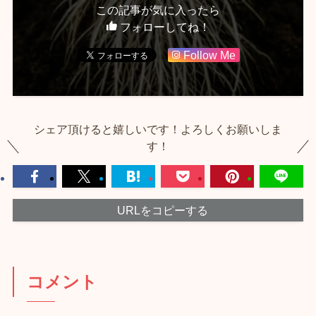
この記事が気に入ったら
フォローしてね！
Follow Me
シェア頂けると嬉しいです！よろしくお願いしま
す！
URLをコピーする
コメント