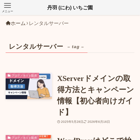
丹羽 (にわ) いちご園
メニュー
ホーム
レンタルサーバー
レンタルサーバー
– tag –
ブログ・ネット販売
XServerドメインの取
得方法とキャンペーン
情報【初心者向けガイ
ド】
2025年5月28日
2026年6月16日
ブログ・ネット販売