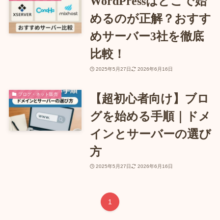
WordPressはどこで始
めるのが正解？おすす
めサーバー3社を徹底
比較！
2025年5月27日
2026年6月16日
ブログ・ネット販売
【超初心者向け】ブロ
グを始める手順｜ドメ
インとサーバーの選び
方
2025年5月27日
2026年6月16日
1