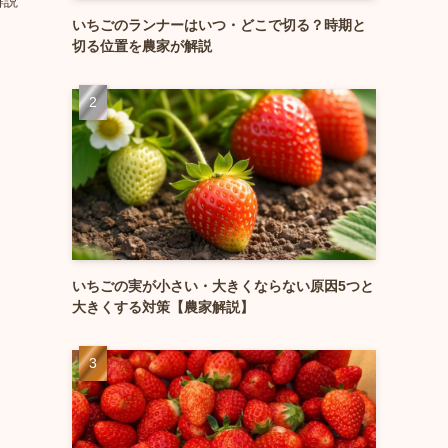
解説
いちごのランナーはいつ・どこで切る？時期と
切る位置を農家が解説
いちごの実が小さい・大きくならない原因5つと
大きくする対策【農家解説】