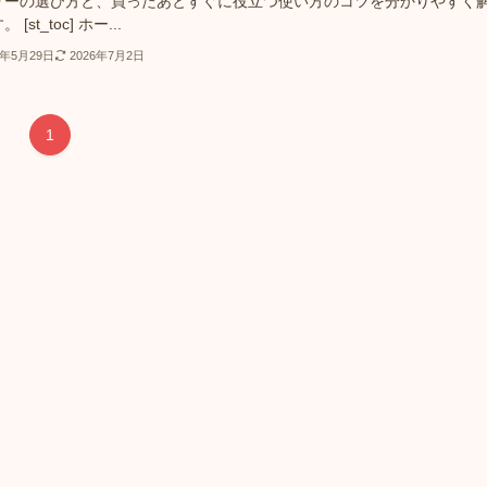
リーの選び方と、買ったあとすぐに役立つ使い方のコツを分かりやすく
 [st_toc] ホー...
5年5月29日
2026年7月2日
1