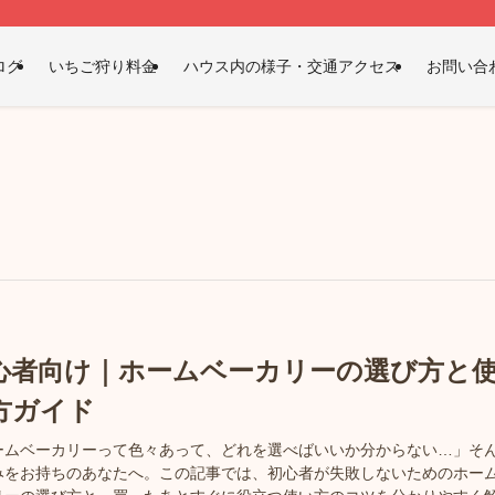
ログ
いちご狩り料金
ハウス内の様子・交通アクセス
お問い合
心者向け｜ホームベーカリーの選び方と
方ガイド
ームベーカリーって色々あって、どれを選べばいいか分からない…」そ
みをお持ちのあなたへ。この記事では、初心者が失敗しないためのホー