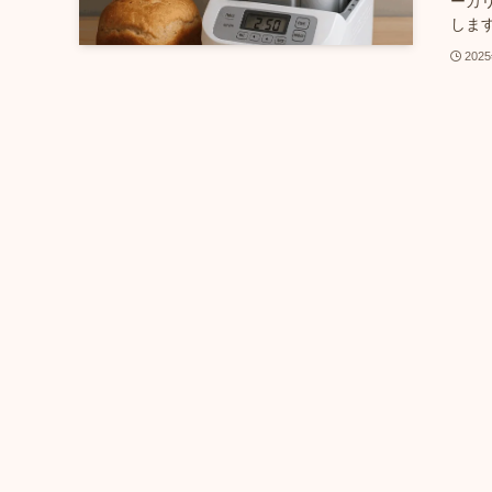
ーカ
します。
202