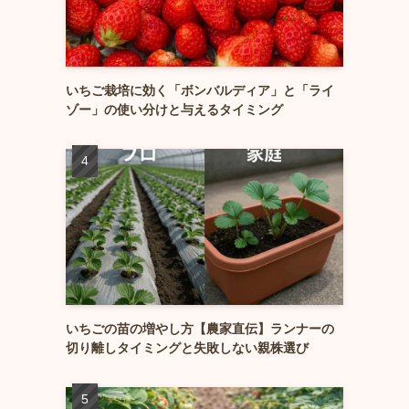
いちご栽培に効く「ボンバルディア」と「ライ
ゾー」の使い分けと与えるタイミング
いちごの苗の増やし方【農家直伝】ランナーの
切り離しタイミングと失敗しない親株選び