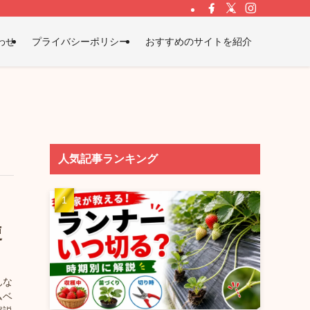
わせ
プライバシーポリシー
おすすめのサイトを紹介
人気記事ランキング
使
んな
ムベ