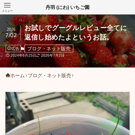
丹羽 (にわ) いちご園
メニュー
お試しでグーグルレビュー全てに
2026
7/02
返信し始めたよというお話。
ブログ・ネット販売
広告
2024年6月25日
2026年7月2日
ホーム
ブログ・ネット販売