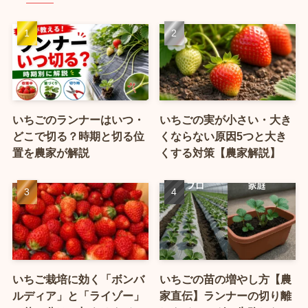
いちごのランナーはいつ・
いちごの実が小さい・大き
どこで切る？時期と切る位
くならない原因5つと大き
置を農家が解説
くする対策【農家解説】
いちご栽培に効く「ボンバ
いちごの苗の増やし方【農
ルディア」と「ライゾー」
家直伝】ランナーの切り離