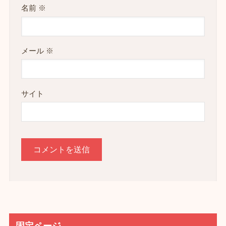
名前
※
メール
※
サイト