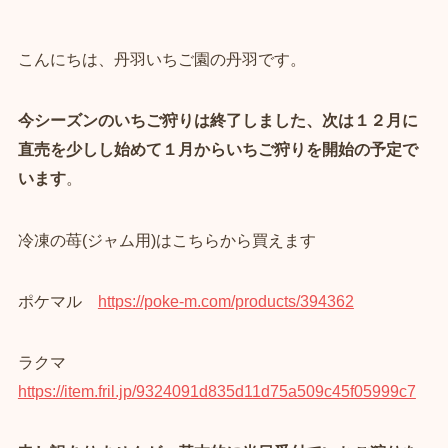
こんにちは、丹羽いちご園の丹羽です。
今シーズンのいちご狩りは終了しました、
次は１２月に
直売を少しし始めて１月からいちご狩りを開始の予定で
います
。
冷凍の苺(ジャム用)はこちらから買えます
ポケマル
https://poke-m.com/products/394362
ラクマ
https://item.fril.jp/9324091d835d11d75a509c45f05999c7