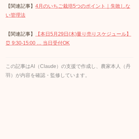
【関連記事】
4月のいちご栽培5つのポイント｜失敗しな
い管理法
【関連記事】
【本日5月29日(木)量り売りスケジュール】
⏰ 9:30‑15:00 … 当日受付OK
この記事はAI（Claude）の支援で作成し、農家本人（丹
羽）が内容を確認・監修しています。