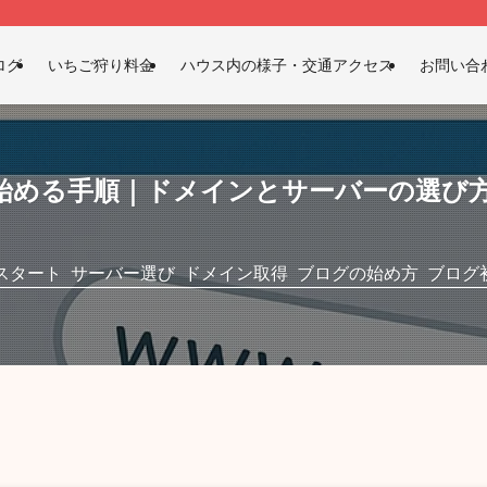
ログ
いちご狩り料金
ハウス内の様子・交通アクセス
お問い合
始める手順｜ドメインとサーバーの選び
スタート
サーバー選び
ドメイン取得
ブログの始め方
ブログ