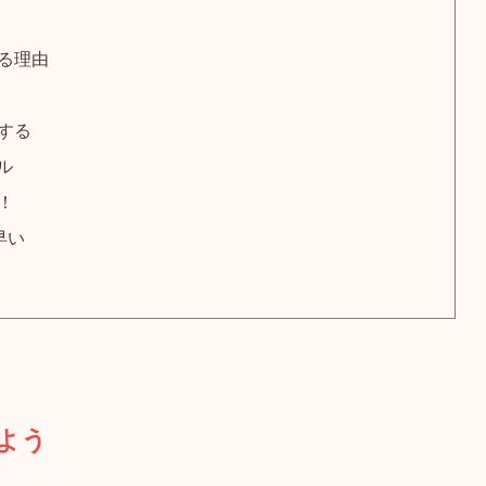
る理由
する
ル
！
早い
よう