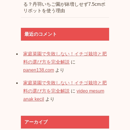
る？丹羽いちご園が鉢増しせず7.5cmポ
リポットを使う理由
最近のコメント
家庭菜園で失敗しない！イチゴ栽培と肥
料の選び方を完全解説
に
panen138.com
より
家庭菜園で失敗しない！イチゴ栽培と肥
料の選び方を完全解説
に
video mesum
anak kecil
より
アーカイブ