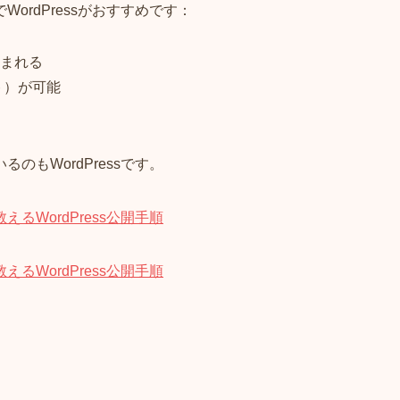
rdPressがおすすめです：
まれる
ト）が可能
もWordPressです。
るWordPress公開手順
るWordPress公開手順