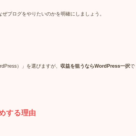
なぜブログをやりたいのかを明確にしましょう。
Press）」を選びますが、
収益を狙うならWordPress一択
で
めする理由