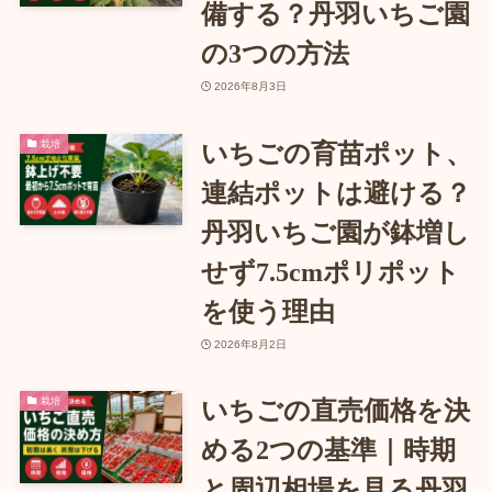
備する？丹羽いちご園
の3つの方法
2026年8月3日
栽培
いちごの育苗ポット、
連結ポットは避ける？
丹羽いちご園が鉢増し
せず7.5cmポリポット
を使う理由
2026年8月2日
栽培
いちごの直売価格を決
める2つの基準｜時期
と周辺相場を見る丹羽