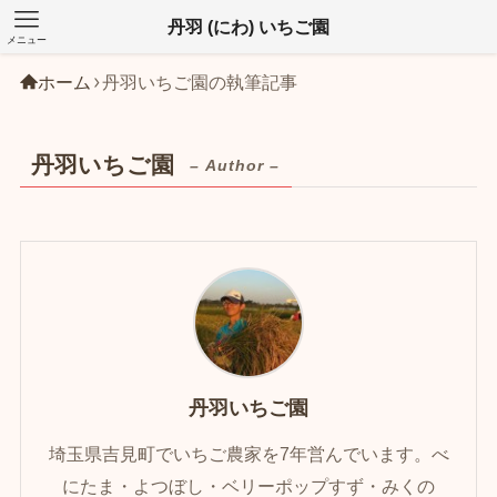
丹羽 (にわ) いちご園
メニュー
ホーム
丹羽いちご園の執筆記事
丹羽いちご園
– Author –
丹羽いちご園
埼玉県吉見町でいちご農家を7年営んでいます。べ
にたま・よつぼし・ベリーポップすず・みくの